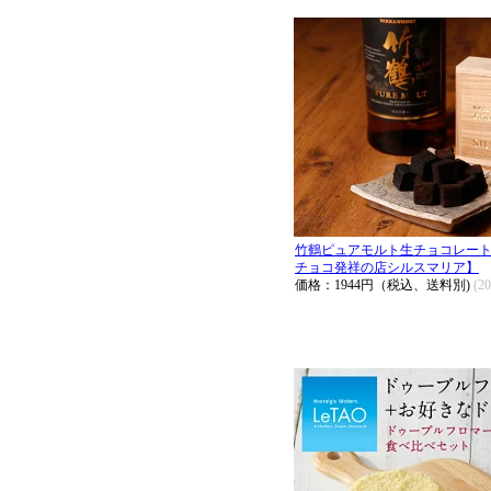
竹鶴ピュアモルト生チョコレート
チョコ発祥の店シルスマリア】
価格：1944円（税込、送料別)
(2