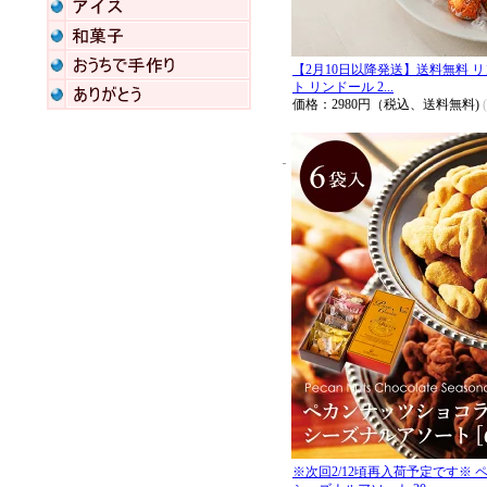
【2月10日以降発送】送料無料 リンツ
ト リンドール 2...
価格：2980円（税込、送料無料)
※次回2/12頃再入荷予定です※