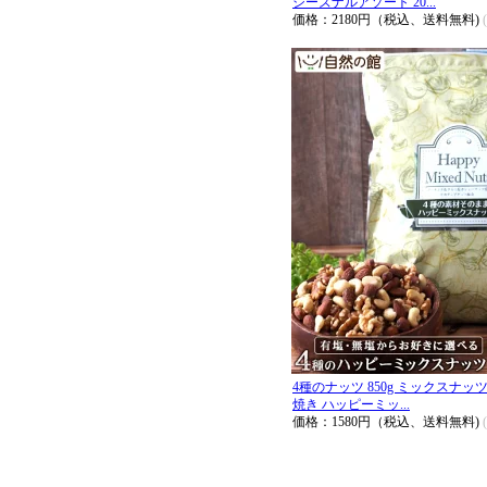
シーズナルアソート 20...
価格：2180円（税込、送料無料)
4種のナッツ 850g ミックスナッ
焼き ハッピーミッ...
価格：1580円（税込、送料無料)