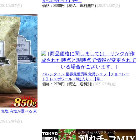
食べ比べセット】4号 ...
(2021/2/9時点)
価格：3990円（税込、送料無料)
(2021/2/9時点)
バレンタイン 世界最優秀味覚賞シェフ【チョコレー
ト】レスポワール（8粒入り）【常...
価格：2970円（税込、送料別)
(2021/2/9時点)
ツ 無塩 有塩が選べる 素
(2021/2/9時点)