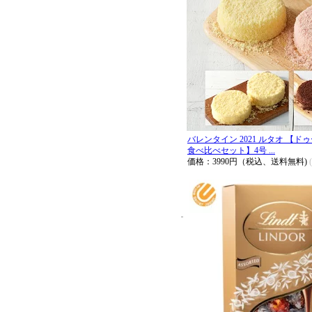
バレンタイン 2021 ルタオ 【
食べ比べセット】4号 ...
価格：3990円（税込、送料無料)