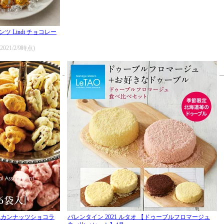
 Lindt チョコレー
(2021/2/9時点)
 ペカンナッツショコラ
バレンタイン 2021 ルタオ 【ドゥーブルフロマージュ