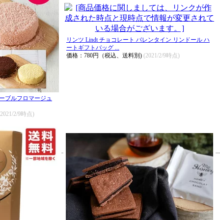
リンツ Lindt チョコレート バレンタイン リンドール ハ
ートギフトバッグ ...
価格：780円（税込、送料別)
(2021/2/9時点)
ドゥーブルフロマージュ
(2021/2/9時点)